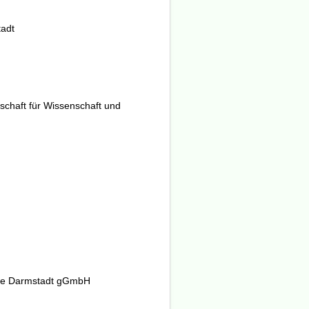
adt
schaft für Wissenschaft und
nde Darmstadt gGmbH