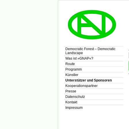
Democratic Forest – Democratic
Landscape
Was ist »GNAP«?
Route
Programm
Künstler
Unterstützer und Sponsoren
Kooperationspartner
Presse
Datenschutz
Kontakt
Impressum