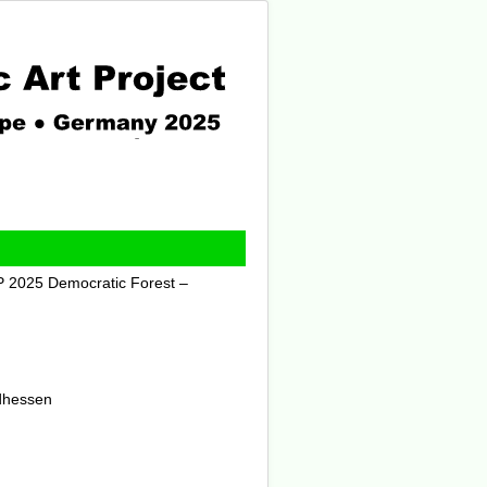
AP 2025
Democratic Forest –
dhessen