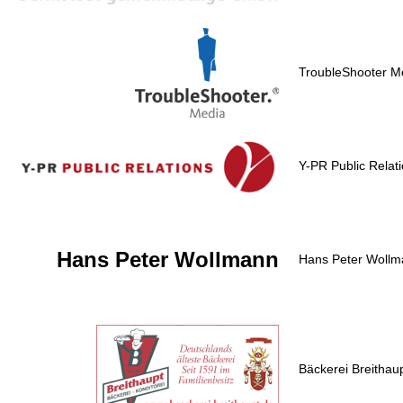
TroubleShooter M
Y-PR Public Relat
Hans Peter Wollmann
Hans Peter Wollm
Bäckerei Breithau