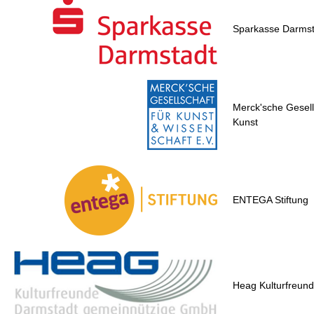
Sparkasse Darmst
Merck'sche Gesell
Kunst
ENTEGA Stiftung
Heag Kulturfreu